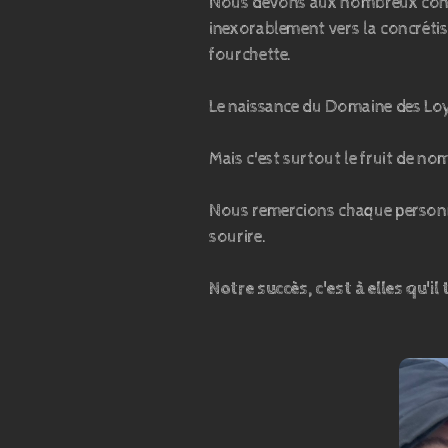
Nous devons aux nombreux contac
inexorablement vers la concrétisat
fourchette.
Le naissance du Domaine des Loye
Mais c'est surtout le fruit de n
Nous remercions chaque personne
sourire.
Notre succès, c'est à elles qu'il 