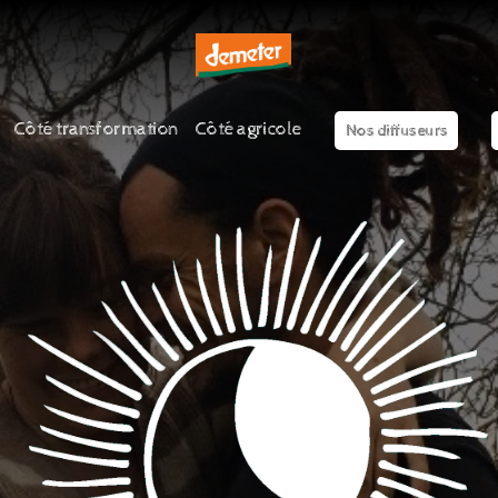
Côté transformation
Côté agricole
Nos diffuseurs