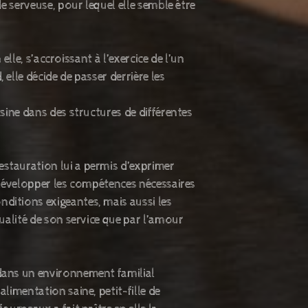
de serveuse, pour lequel elle semble être
n elle, s’accroissant à l’exercice de l’un
 elle décide de passer derrière les
isine dans des structures de différentes
stauration lui a permis d’exprimer
e développer les compétences nécessaires
ditions exigeantes, mais aussi les
qualité de son service que par l’amour
dans un environnement familial
alimentation saine, petit-fille de