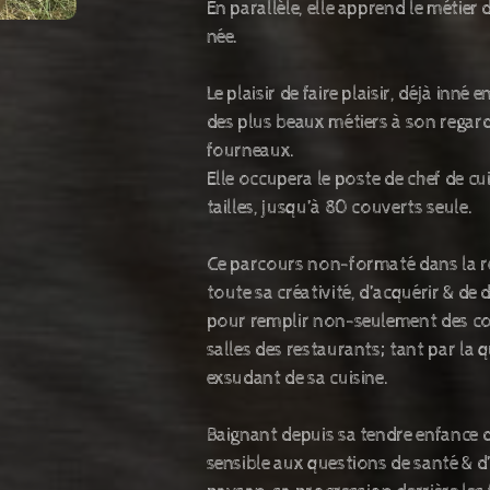
En parallèle, elle apprend le métier 
née.
Le plaisir de faire plaisir, déjà inné e
des plus beaux métiers à son regard,
fourneaux.
Elle occupera le poste de chef de cu
tailles, jusqu’à 80 couverts seule.
Ce parcours non-formaté dans la re
toute sa créativité, d’acquérir & d
pour remplir non-seulement des con
salles des restaurants; tant par la 
exsudant de sa cuisine.
Baignant depuis sa tendre enfance 
sensible aux questions de santé & d’