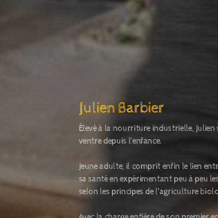
Julien Barbier
Élevé à la nourriture industrielle, Julie
ventre depuis l’enfance.
Jeune adulte, il comprit enfin le lien en
sa santé en expérimentant peu à peu les
selon les principes de l’agriculture bio
Avec la charge entière de son premier en