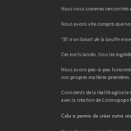
Nous nous sommes rencontrés en 
Nous avons vite compris que no
"Et si on faisait de la bouffe en
Ces mots lancés, tous les ingrédi
Nous avons peu-à-peu fusionné n
nos propres matières premières.
Conscients de la réalité agricole
avec la création de Cosmopopote
Cela a permis de créer notre ré