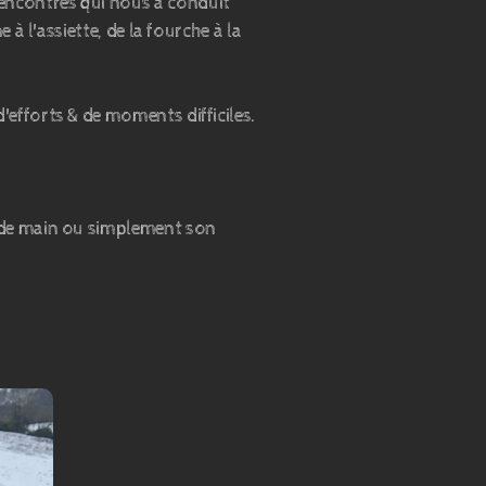
encontres qui nous a conduit
à l'assiette, de la fourche à la
'efforts & de moments difficiles.
p de main ou simplement son