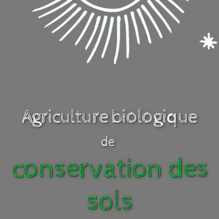
Agriculture biologique
de
conservation des
sols