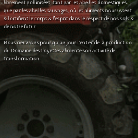
librement pollinisées, tant par les abeilles domestiques
que par les abeilles sauvages, où les aliments nourrissent
& fortifient le corps & lʼesprit dans le respect de nos sols &
de notre futur.
Nous oeuvrons pour qu’un jour l’entier de la production
du Domaine des Loyettes alimente son activité de
transformation.