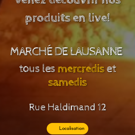
produits en live!
MARCHÉ DE LAUSANNE
tous les
mercredis
et
samedis
Rue Haldimand 12
Localisation