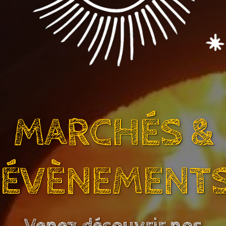
MARCHÉS &
ÉVÈNEMENT
Venez découvrir nos