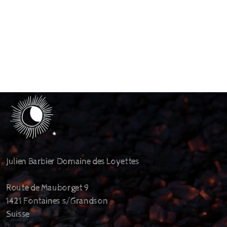
Julien Barbier Domaine des Loyettes
Route de Mauborget 9
1421 Fontaines s/Grandson
Suisse